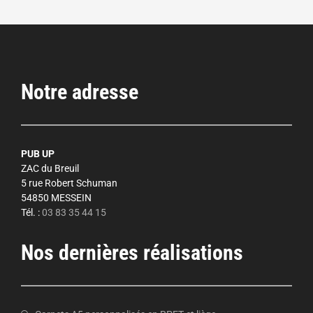
Notre adresse
PUB UP
ZAC du Breuil
5 rue Robert Schuman
54850 MESSEIN
Tél. :
03 83 35 44 15
Nos dernières réalisations