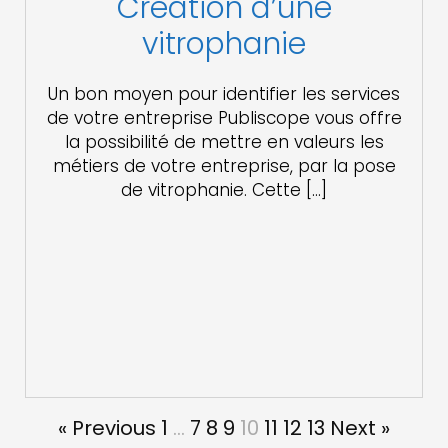
Création d’une
vitrophanie
Un bon moyen pour identifier les services
de votre entreprise Publiscope vous offre
la possibilité de mettre en valeurs les
métiers de votre entreprise, par la pose
de vitrophanie. Cette […]
« Previous
1
…
7
8
9
10
11
12
13
Next »